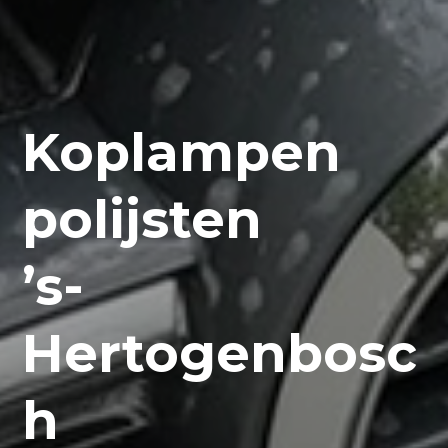
Koplampen
polijsten
’s-
Hertogenbosc
h