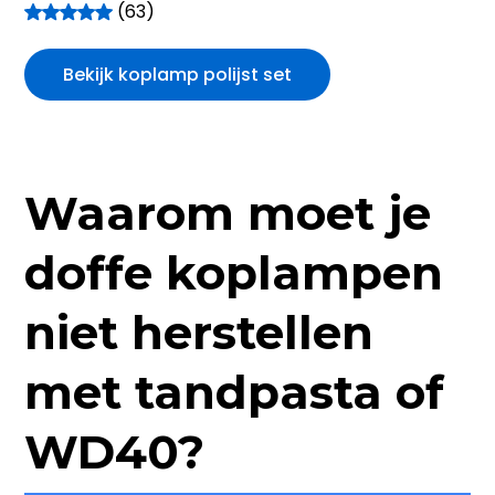
(63)
Bekijk koplamp polijst set
Waarom moet je
doffe koplampen
niet herstellen
met tandpasta of
WD40?