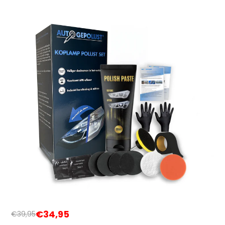
€34,95
€39,95