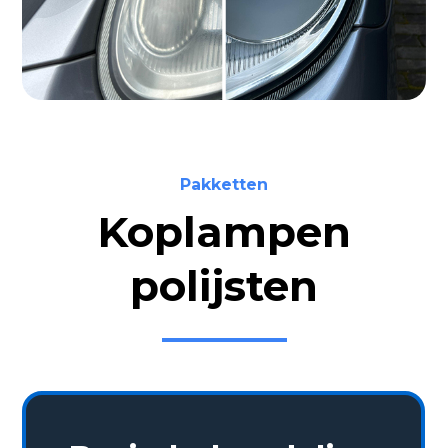
Pakketten
Koplampen
polijsten