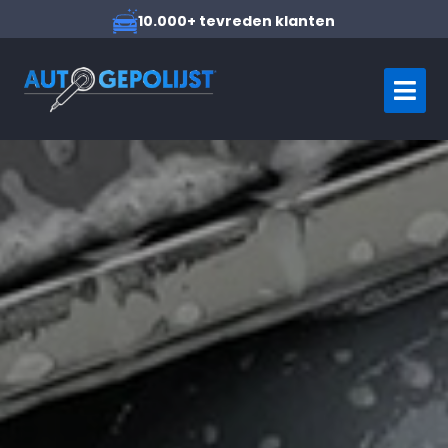
10.000+ tevreden klanten