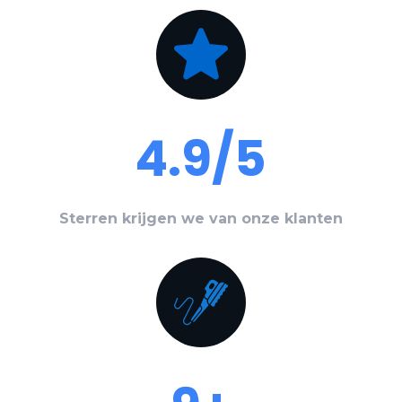
4.9/5
Sterren krijgen we van onze klanten