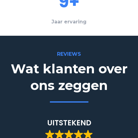
9+
Jaar ervaring
REVIEWS
Wat klanten over
ons zeggen
UITSTEKEND