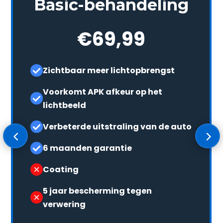
Basic-behandeling
€69,99
Zichtbaar meer lichtopbrengst
Voorkomt APK afkeur op het
lichtbeeld
Verbeterde uitstraling van de auto
6 maanden garantie
Coating
5 jaar bescherming tegen
verwering