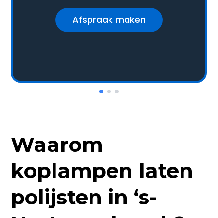
Afspraak maken
Waarom
koplampen laten
polijsten in ‘s-