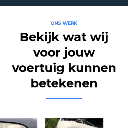
ONS WERK
Bekijk wat wij
voor jouw
voertuig kunnen
betekenen