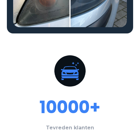
10000+
Tevreden klanten