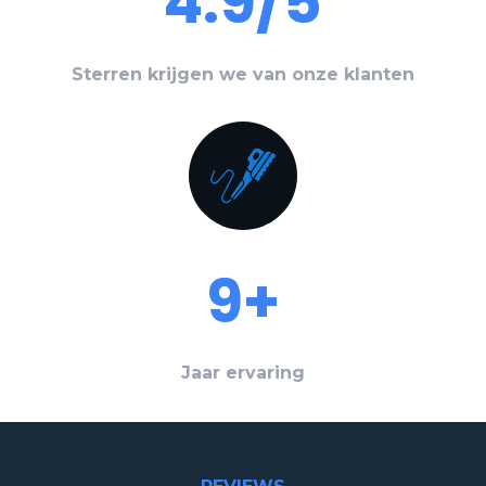
4.9/5
Sterren krijgen we van onze klanten
9+
Jaar ervaring