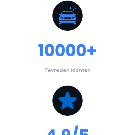
10000+
Tevreden klanten