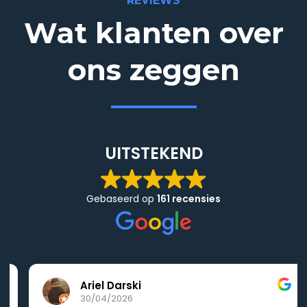
REVIEWS
Wat klanten over
ons zeggen
UITSTEKEND
Gebaseerd op
161 recensies
Ariel Darski
30/04/2026