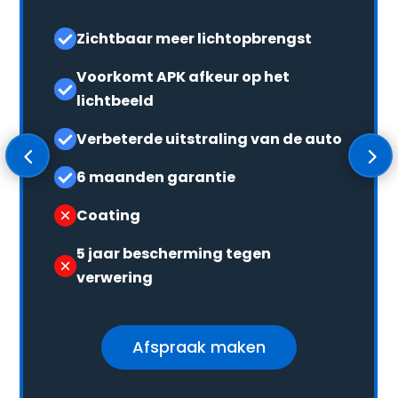
Zichtbaar meer lichtopbrengst
Voorkomt APK afkeur op het
lichtbeeld
Verbeterde uitstraling van de auto
6 maanden garantie
Coating
5 jaar bescherming tegen
verwering
Afspraak maken