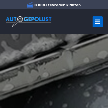
10.000+ tevreden klanten