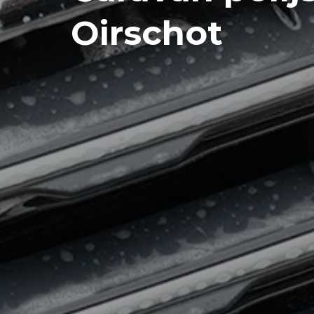
Oirschot