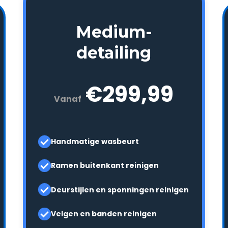
Medium-
detailing
€299,99
Vanaf
Handmatige wasbeurt
Ramen buitenkant reinigen
Deurstijlen en sponningen reinigen
Velgen en banden reinigen