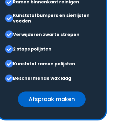
Ramen binnenkant reinigen
Kunststofbumpers en sierlijsten
voeden
Verwijderen zwarte strepen
2 staps polijsten
Kunststof ramen polijsten
Beschermende wax laag
Afspraak maken