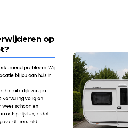
erwijderen op
ot?
voorkomend probleem. Wij
atie bij jou aan huis in
het uiterlijk van jou
vervuiling veilig en
er weer schoon en
n ook polijsten, zodat
g wordt hersteld.