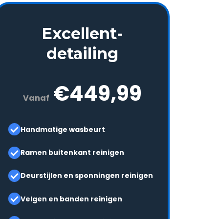
Excellent-
detailing
€449,99
Vanaf
Handmatige wasbeurt
Ramen buitenkant reinigen
Deurstijlen en sponningen reinigen
Velgen en banden reinigen