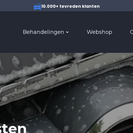
4.9/5
10.000+ tevreden klanten
Behandelingen
Webshop
C
sten