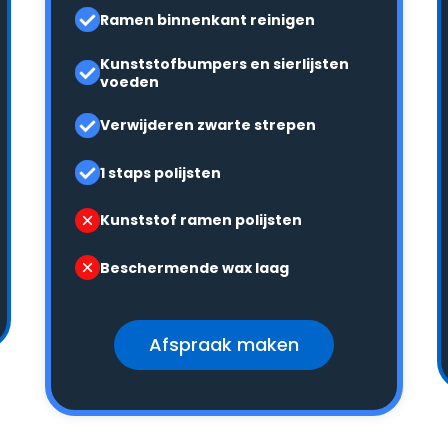
Ramen binnenkant reinigen
Kunststofbumpers en sierlijsten
voeden
Verwijderen zwarte strepen
1 staps polijsten
Kunststof ramen polijsten
Beschermende wax laag
Afspraak maken