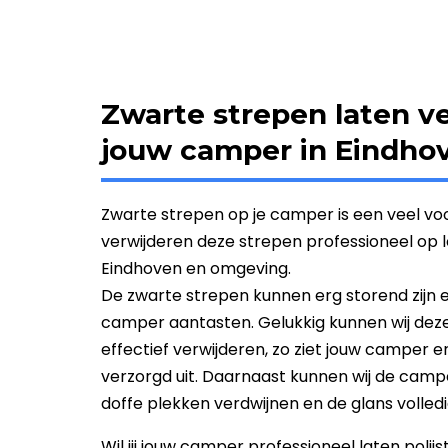
Zwarte strepen laten v
jouw camper in Eindho
Zwarte strepen op je camper is een veel v
verwijderen deze strepen professioneel op loc
Eindhoven en omgeving.
De zwarte strepen kunnen erg storend zijn en 
camper aantasten. Gelukkig kunnen wij deze v
effectief verwijderen, zo ziet jouw camper 
verzorgd uit. Daarnaast kunnen wij de campe
doffe plekken verdwijnen en de glans volledi
Wil jij jouw camper professioneel laten poli