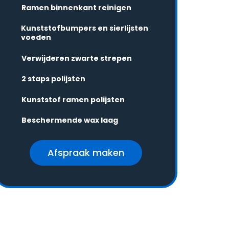
Ramen binnenkant reinigen
Kunststofbumpers en sierlijsten
voeden
Verwijderen zwarte strepen
2 staps polijsten
Kunststof ramen polijsten
Beschermende wax laag
Afspraak maken