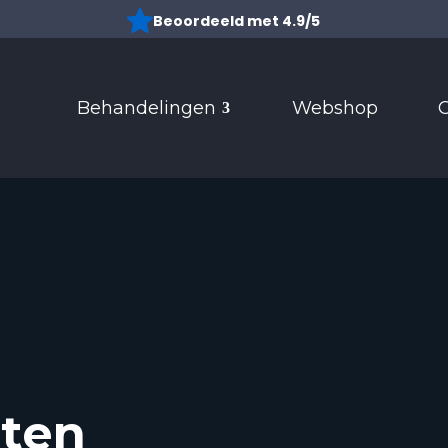
Beoordeeld met 4.9/5
10
Behandelingen
Webshop
C
sten